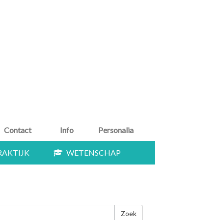
Contact
Info
Personalia
AKTIJK
WETENSCHAP
Zoek