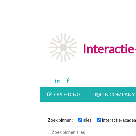
Interacti
OPLEIDING
IN COMPANY
Zoek binnen:
alles
interactie-acade